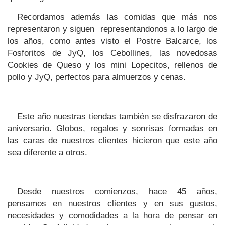
Recordamos además las comidas que más nos 
representaron y siguen  representandonos a lo largo de 
los años, como antes visto el Postre Balcarce, los 
Fosforitos de JyQ, los Cebollines, las novedosas 
Cookies de Queso y los mini Lopecitos, rellenos de 
pollo y JyQ, perfectos para almuerzos y cenas. 
Este año nuestras tiendas también se disfrazaron de 
aniversario. Globos, regalos y sonrisas formadas en 
las caras de nuestros clientes hicieron que este año 
sea diferente a otros. 
Desde nuestros comienzos, hace 45 años, 
pensamos en nuestros clientes y en sus gustos, 
necesidades y comodidades a la hora de pensar en 