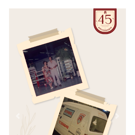
Previous
Next