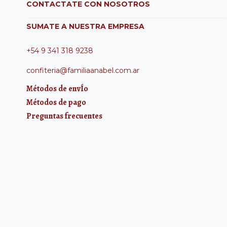
CONTACTATE CON NOSOTROS
SUMATE A NUESTRA EMPRESA
+54 9 341 318 9238
confiteria@familiaanabel.com.ar
Métodos de envÍo
Métodos de pago
Preguntas frecuentes