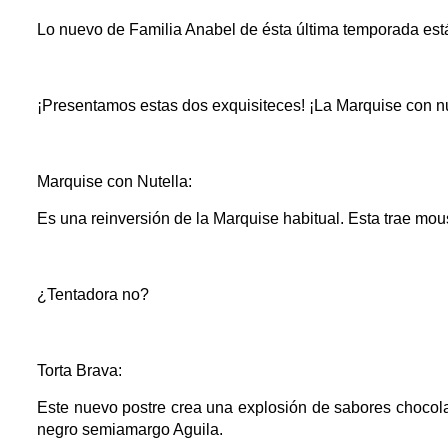
Lo nuevo de Familia Anabel de ésta última temporada está l
¡Presentamos estas dos exquisiteces! ¡La Marquise con nut
Marquise con Nutella:
Es una reinversión de la Marquise habitual. Esta trae mous
¿Tentadora no?
Torta Brava:
Este nuevo postre crea una explosión de sabores chocola
negro semiamargo Aguila. 