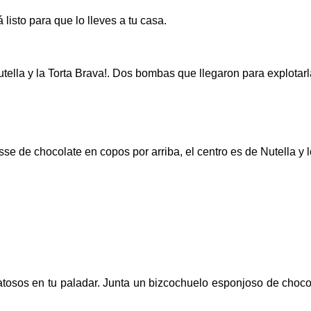
isto para que lo lleves a tu casa.
ella y la Torta Brava!. Dos bombas que llegaron para explotarl
se de chocolate en copos por arriba, el centro es de Nutella y 
tosos en tu paladar. Junta un bizcochuelo esponjoso de chocola