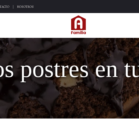
TACTO
NOSOTROS
s postres en t