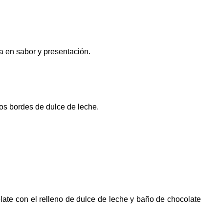
a en sabor y presentación.
los bordes de dulce de leche.
te con el relleno de dulce de leche y baño de chocolate 