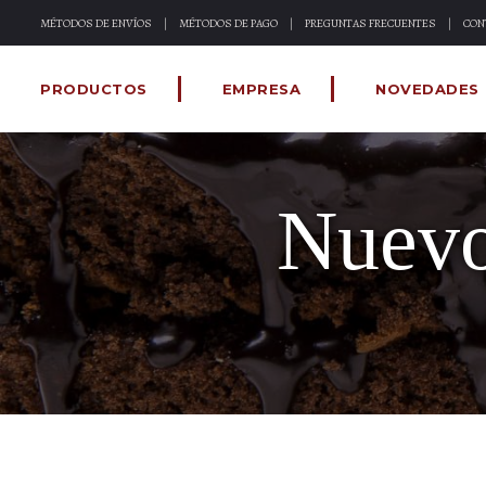
MÉTODOS DE ENVÍOS
MÉTODOS DE PAGO
PREGUNTAS FRECUENTES
CON
PRODUCTOS
EMPRESA
NOVEDADES
Nuevo